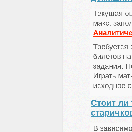
Текущая оц
макс. запо
Аналитиче
Требуется 
билетов на
задания. П
Играть мат
исходное с
Стоит ли 
старичко
В зависимо