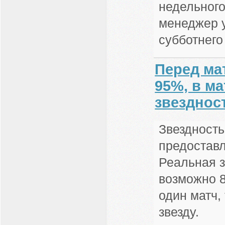
недельного
менеджер у
субботнего
Перед ма
95%, в ма
звезднос
Звездность
предоставл
Реальная з
возможно 8
один матч, 
звезду.