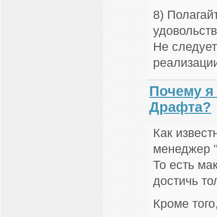
8) Полагай
удовольств
Не следует
реализации
Почему я
Драфта?
Как извест
менеджер 
То есть ма
достичь т
Кроме того