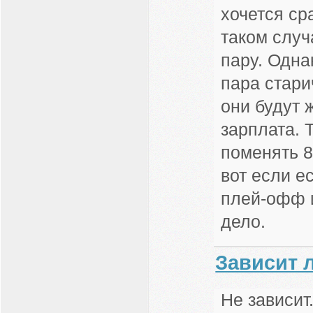
хочется ср
таком случ
пару. Одна
пара стари
они будут 
зарплата. 
поменять 8
вот если е
плей-офф и
дело.
Зависит 
Не зависит