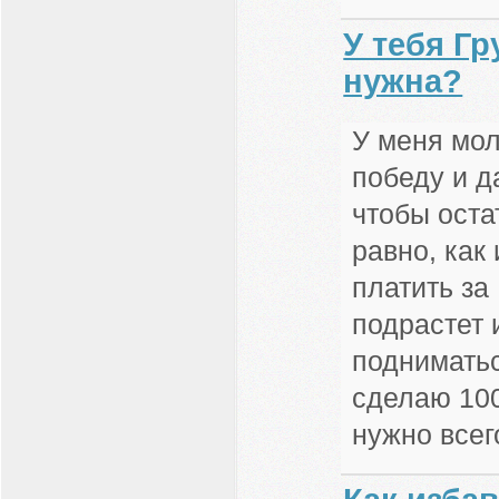
У тебя Гр
нужна?
У меня мол
победу и д
чтобы оста
равно, как
платить за
подрастет 
подниматьс
сделаю 100
нужно всег