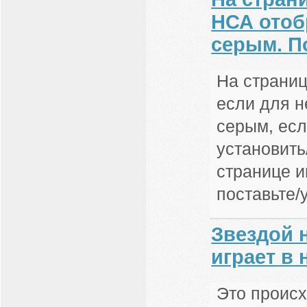
НСА отоб
серым. П
На страни
если для н
серым, есл
установить
странице и
поставьте/
Звездой 
играет в 
Это происх