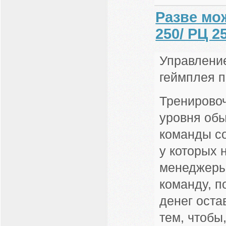
Разве мо
250/ РЦ 2
Управление
геймплея 
Тренировоч
уровня об
команды со
у которых 
менеджеры
команду, п
денег оста
тем, чтобы