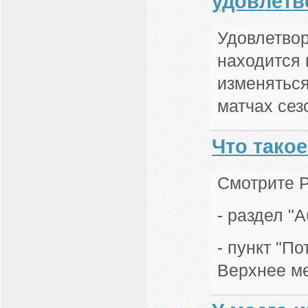
удовлетв
Удовлетвор
находится 
изменяться
матчах сез
Что такое
Смотрите Р
- раздел "
- пункт "П
Верхнее м