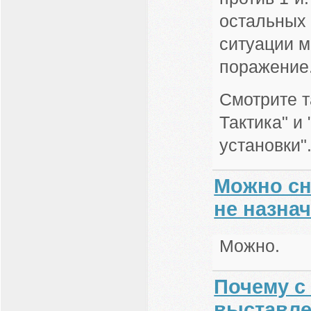
остальных 
ситуации м
поражение
Смотрите т
Тактика" и
установки"
Можно сн
не назна
Можно.
Почему с
выставле