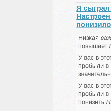
Я сыграл 
Настроен
понизило
Низкая
ва
повышает
У вас в эт
пробыли в 
значитель
У вас в эт
пробыли в 
понизить
Н