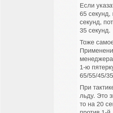
Если указа
65 секунд,
секунд, по
35 секунд.
Тоже самое
Применени
менеджера.
1-ю пятерк
65/55/45/35
При тактик
льду. Это з
то на 20 с
против 1-й