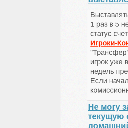
Выставлять
1 раз в 5 
статус сче
Игроки-Ко
"Трансфер"
игрок уже 
недель пре
Если начал
комиссионн
Не могу 
текущую 
домашний