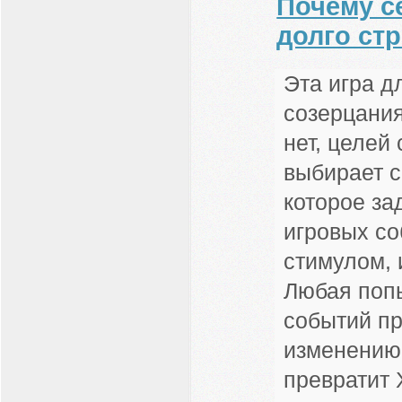
Почему с
долго ст
Эта игра 
созерцания
нет, целей
выбирает с
которое за
игровых со
стимулом, 
Любая попы
событий пр
изменению
превратит 