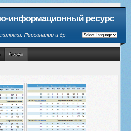
но-информационный ресурс
киловки. Персоналии и др.
и
Форум