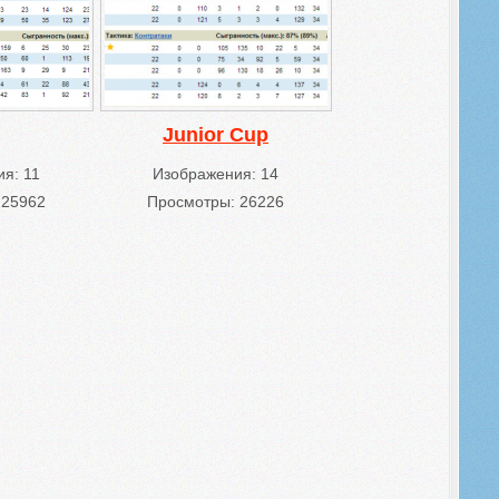
Junior Cup
я: 11
Изображения: 14
 25962
Просмотры: 26226