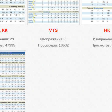
 КК
VTS
НК
ения: 29
Изображения: 6
Изображени
ы: 47995
Просмотры: 18532
Просмотры: