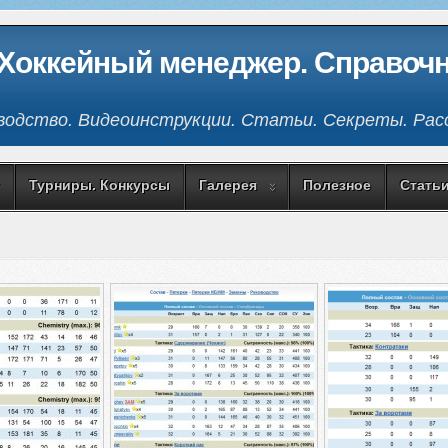
Хоккейный менеджер. Справоч
водство. Видеоинструкции. Статьи. Секреты. Расс
Турниры. Конкурсы
Галерея
Полезное
Стать