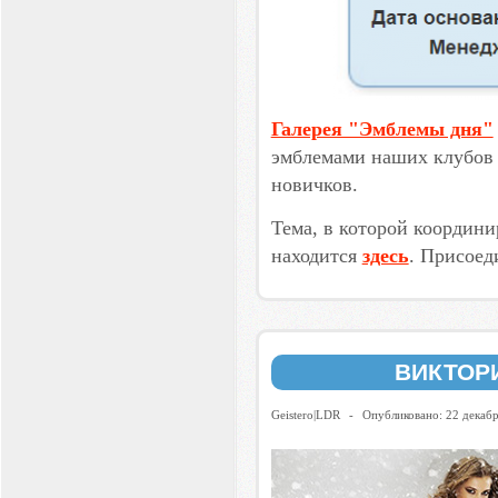
Галерея "Эмблемы дня"
эмблемами наших клубов 
новичков.
Тема, в которой координи
находится
здесь
. Присоед
ВИКТОР
Geistero|LDR
-
Опубликовано: 22 декаб