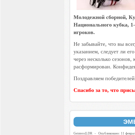
Молодежной сборной, Ку
Национального кубка, 1
игроков.
Не забывайте, что вы всег
указанием, следует ли ег
через несколько сезонов, 
расформирован. Конфиден
Поздравляем победителей
Спасибо за то, что прис
ЭМ
Geistero|LDR
-
Опубликовано: 11 февра