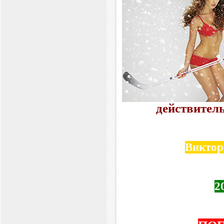
действител
Виктор
2