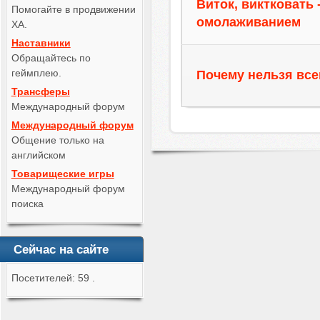
Виток, виктковать 
Помогайте в продвижении
омолаживанием
ХА.
Наставники
Обращайтесь по
геймплею.
Почему нельзя все
Трансферы
Международный форум
Международный форум
Общение только на
английском
Товарищеские игры
Международный форум
поиска
Сейчас на сайте
Посетителей: 59 .